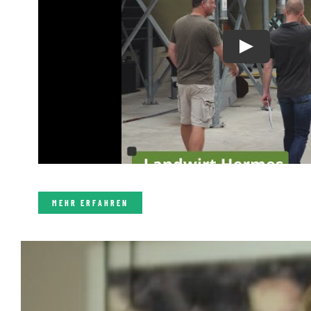
MEHR ERFAHREN