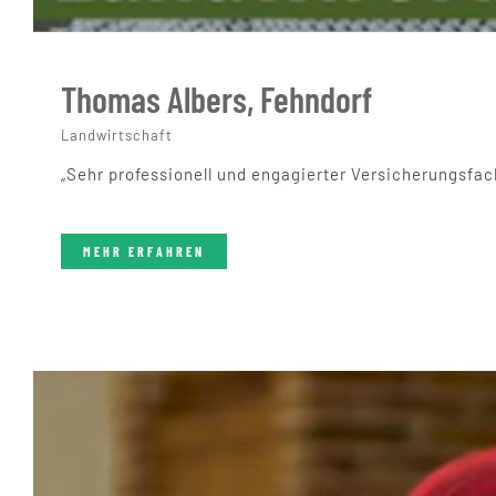
Thomas Albers, Fehndorf
Landwirtschaft
„Sehr professionell und engagierter Versicherungsfa
MEHR ERFAHREN