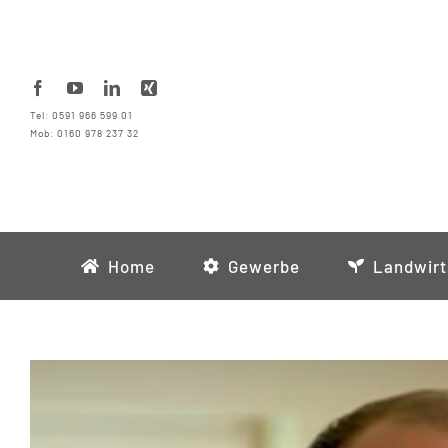
Zum
Inhalt
springen
Tel: 0591 966 599 01
Mob: 0160 978 237 32
Home
Gewerbe
Landwirt