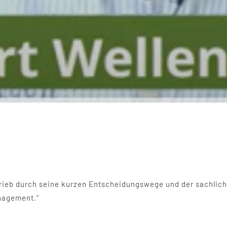
trieb durch seine kurzen Entscheidungswege und der sachlich
nagement.“