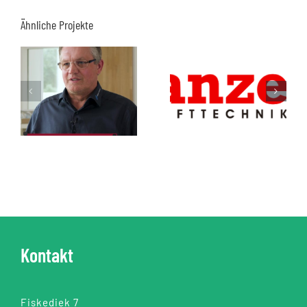
Ähnliche Projekte
Kontakt
Fiskediek 7