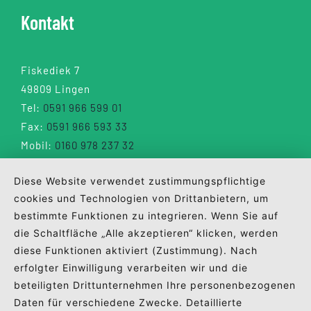
Kontakt
Fiskediek 7
49809 Lingen
Tel:
0591 966 599 01
Fax:
0591 966 593 33
Mobil:
0160 978 237 32
info@wuebbels.eu
Diese Website verwendet zustimmungspflichtige
cookies und Technologien von Drittanbietern, um
bestimmte Funktionen zu integrieren. Wenn Sie auf
die Schaltfläche „Alle akzeptieren“ klicken, werden
diese Funktionen aktiviert (Zustimmung). Nach
erfolgter Einwilligung verarbeiten wir und die
beteiligten Drittunternehmen Ihre personenbezogenen
Daten für verschiedene Zwecke. Detaillierte