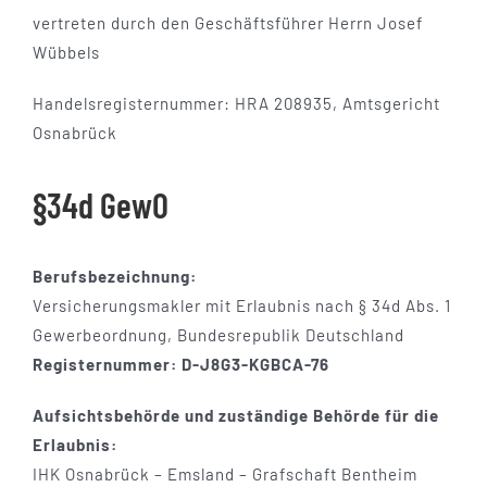
vertreten durch den Geschäftsführer Herrn Josef
Wübbels
Handelsregisternummer: HRA 208935, Amtsgericht
Osnabrück
§34d GewO
Berufsbezeichnung:
Versicherungsmakler mit Erlaubnis nach § 34d Abs. 1
Gewerbeordnung, Bundesrepublik Deutschland
Registernummer: D-J8G3-KGBCA-76
Aufsichtsbehörde und zuständige Behörde für die
Erlaubnis:
IHK Osnabrück – Emsland – Grafschaft Bentheim