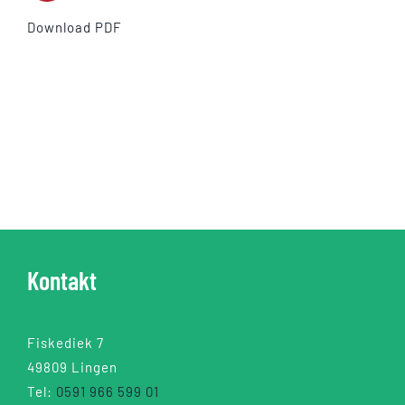
Download PDF
Kontakt
Fiskediek 7
49809 Lingen
Tel:
0591 966 599 01